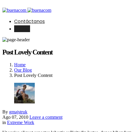
Contáctanos
English
Post Lovely Content
Home
Our Blog
Post Lovely Content
By
gmajstruk
Ago 07, 2010
Leave a comment
in
Extreme Work