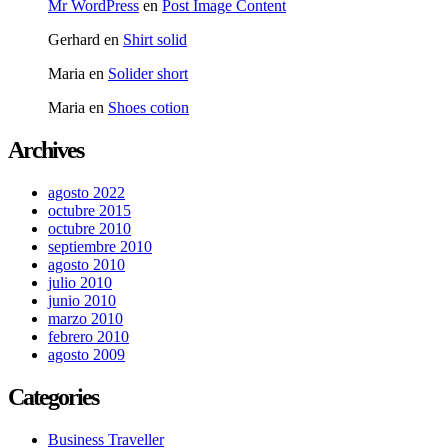
Mr WordPress
en
Post Image Content
Gerhard
en
Shirt solid
Maria
en
Solider short
Maria
en
Shoes cotion
Archives
agosto 2022
octubre 2015
octubre 2010
septiembre 2010
agosto 2010
julio 2010
junio 2010
marzo 2010
febrero 2010
agosto 2009
Categories
Business Traveller