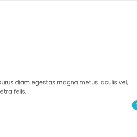
urus diam egestas magna metus iaculis vel,
tra felis…