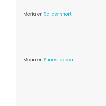
Maria
en
Solider short
Maria
en
Shoes cotion