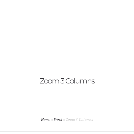
Contáctanos
English
Zoom 3 Columns
Home
Work
Zoom 3 Columns