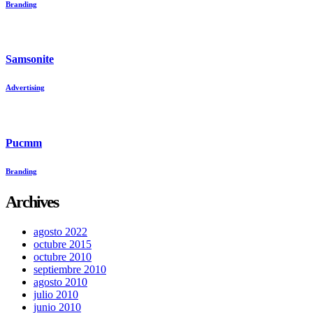
Branding
Samsonite
Advertising
Pucmm
Branding
Archives
agosto 2022
octubre 2015
octubre 2010
septiembre 2010
agosto 2010
julio 2010
junio 2010