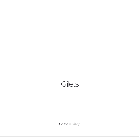
Contáctanos
English
Gilets
Home
Shop