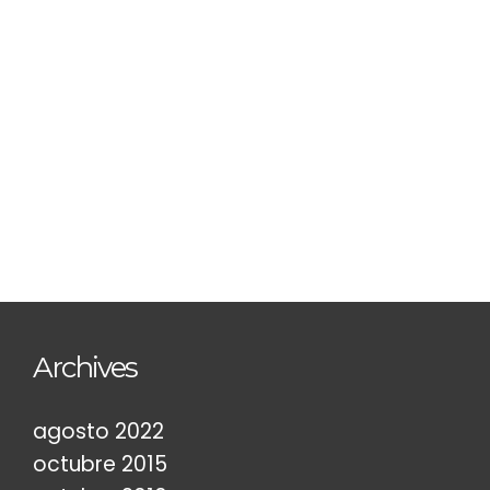
Student shoes
$
3.00
ADD TO CART
Archives
agosto 2022
octubre 2015