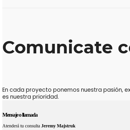
Comunicate c
En cada proyecto ponemos nuestra pasión, expe
es nuestra prioridad.
Mensaje o llamada
Atenderá tu consulta
Jeremy Majstruk