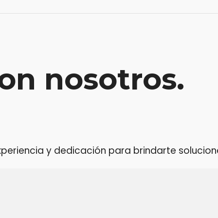
on nosotros.
riencia y dedicación para brindarte soluciones