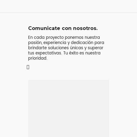
Comunicate con nosotros.
En cada proyecto ponemos nuestra
pasión, experiencia y dedicación para
brindarte soluciones únicas y superar
tus expectativas. Tu éxito es nuestra
prioridad.
Mensaje o
llamada
Atenderá tu consulta
Jeremy Majstruk