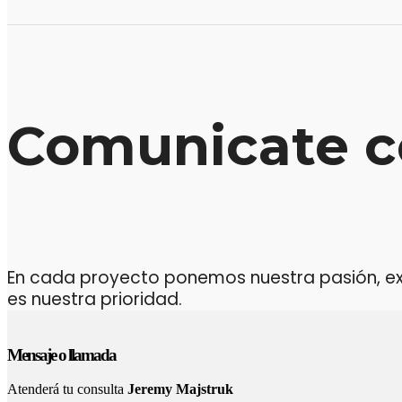
Comunicate c
En cada proyecto ponemos nuestra pasión, expe
es nuestra prioridad.
Mensaje o llamada
Atenderá tu consulta
Jeremy Majstruk