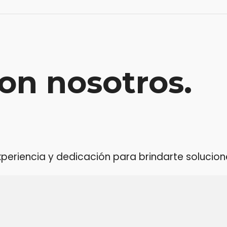
on nosotros.
riencia y dedicación para brindarte soluciones