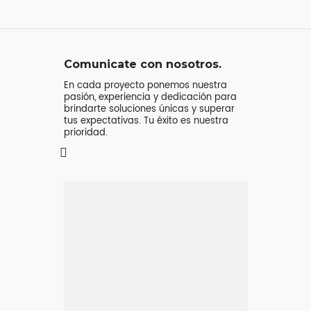
Comunicate con nosotros.
En cada proyecto ponemos nuestra
pasión, experiencia y dedicación para
brindarte soluciones únicas y superar
tus expectativas. Tu éxito es nuestra
prioridad.
Mensaje o
llamada
Atenderá tu consulta
Jeremy Majstruk