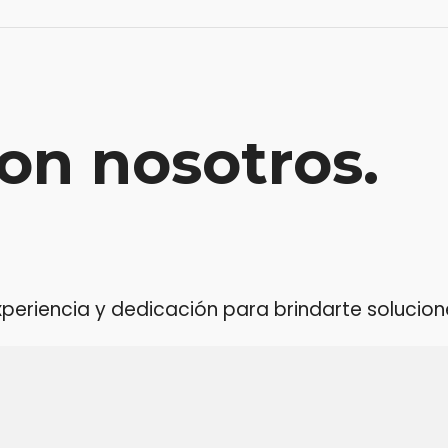
on nosotros.
riencia y dedicación para brindarte soluciones