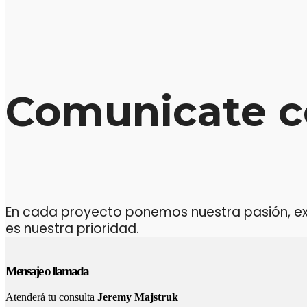
Comunicate c
En cada proyecto ponemos nuestra pasión, expe
es nuestra prioridad.
Mensaje o llamada
Atenderá tu consulta
Jeremy Majstruk