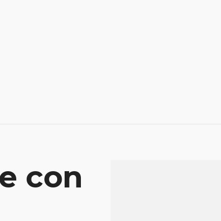
e con
Mensaje
Atenderá tu consu