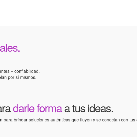
ales.
ntes = confiabilidad.
blan por sí mismos.
ara
darle forma
a tus ideas.
 para brindar soluciones auténticas que fluyen y se conectan con tus o