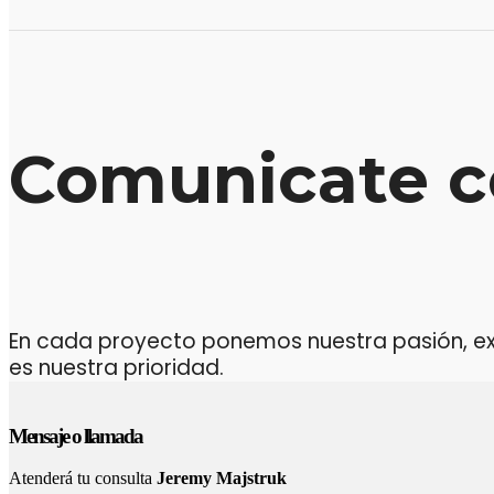
Comunicate c
En cada proyecto ponemos nuestra pasión, expe
es nuestra prioridad.
Mensaje o llamada
Atenderá tu consulta
Jeremy Majstruk