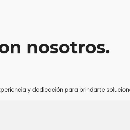
on nosotros.
riencia y dedicación para brindarte soluciones