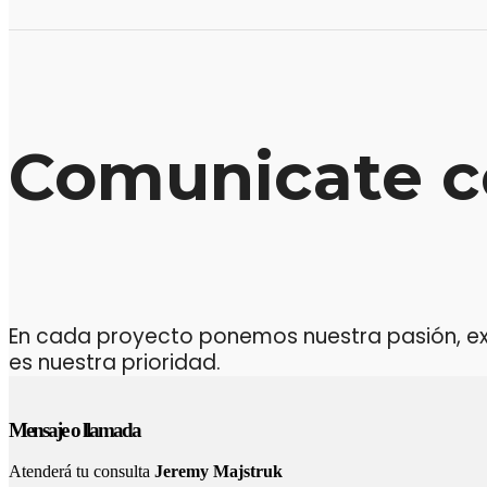
Comunicate c
En cada proyecto ponemos nuestra pasión, expe
es nuestra prioridad.
Mensaje o llamada
Atenderá tu consulta
Jeremy Majstruk