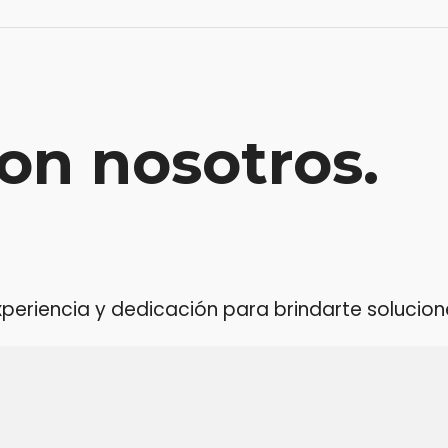
on nosotros.
riencia y dedicación para brindarte soluciones