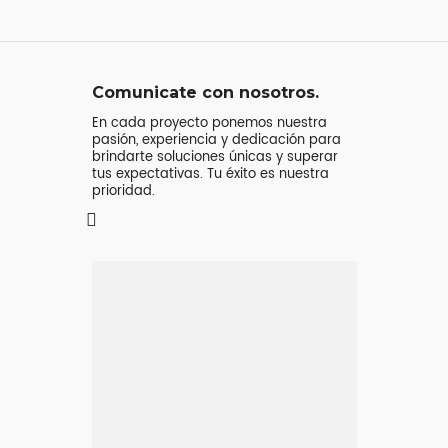
Comunicate con nosotros.
En cada proyecto ponemos nuestra
pasión, experiencia y dedicación para
brindarte soluciones únicas y superar
tus expectativas. Tu éxito es nuestra
prioridad.
Mensaje o
llamada
Atenderá tu consulta
Jeremy Majstruk