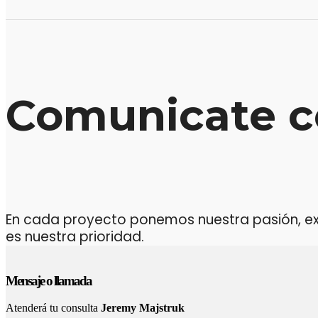
Comunicate c
En cada proyecto ponemos nuestra pasión, expe
es nuestra prioridad.
Mensaje o llamada
Atenderá tu consulta
Jeremy Majstruk