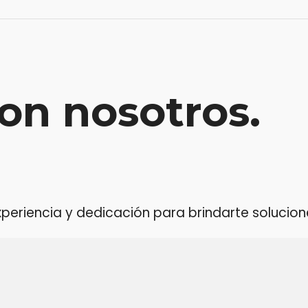
on nosotros.
riencia y dedicación para brindarte soluciones