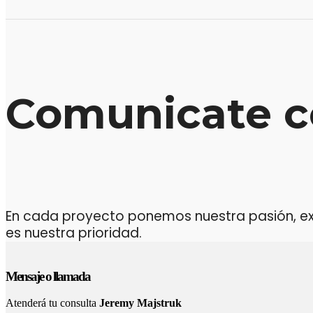
Comunicate c
En cada proyecto ponemos nuestra pasión, expe
es nuestra prioridad.
Mensaje o llamada
Atenderá tu consulta
Jeremy Majstruk