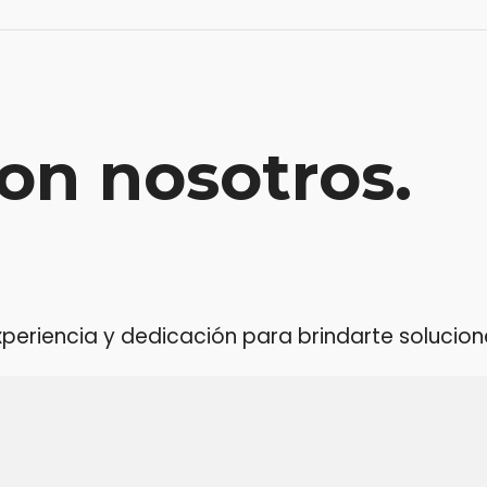
on nosotros.
riencia y dedicación para brindarte soluciones