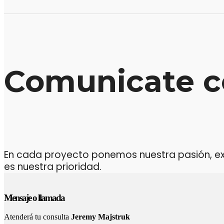
Comunicate c
En cada proyecto ponemos nuestra pasión, expe
es nuestra prioridad.
Mensaje o llamada
Atenderá tu consulta
Jeremy Majstruk