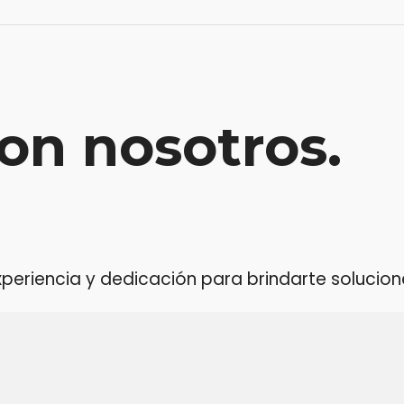
on nosotros.
riencia y dedicación para brindarte soluciones