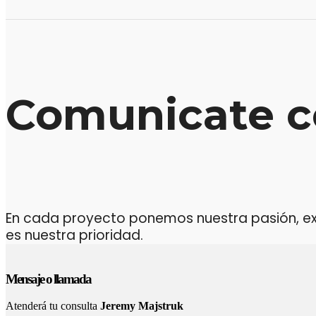
Comunicate c
En cada proyecto ponemos nuestra pasión, expe
es nuestra prioridad.
Mensaje o llamada
Atenderá tu consulta
Jeremy Majstruk