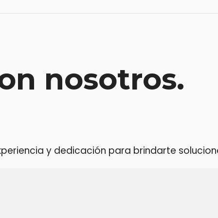
on nosotros.
riencia y dedicación para brindarte soluciones