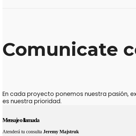
Comunicate c
En cada proyecto ponemos nuestra pasión, expe
es nuestra prioridad.
Mensaje o llamada
Atenderá tu consulta
Jeremy Majstruk