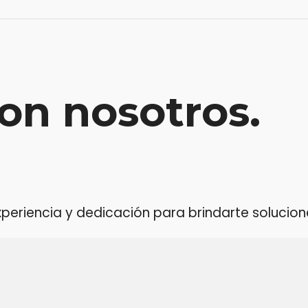
on nosotros.
riencia y dedicación para brindarte soluciones