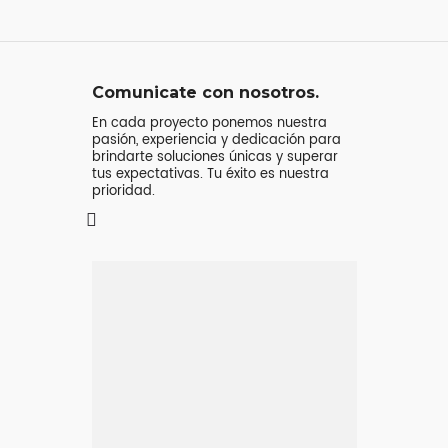
Comunicate con nosotros.
En cada proyecto ponemos nuestra
pasión, experiencia y dedicación para
brindarte soluciones únicas y superar
tus expectativas. Tu éxito es nuestra
prioridad.
Mensaje o
llamada
Atenderá tu consulta
Jeremy Majstruk