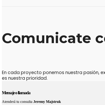
Comunicate c
En cada proyecto ponemos nuestra pasión, expe
es nuestra prioridad.
Mensaje o llamada
Atenderá tu consulta
Jeremy Majstruk