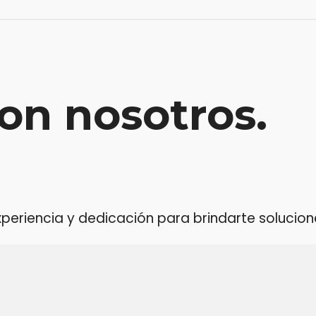
on nosotros.
riencia y dedicación para brindarte soluciones