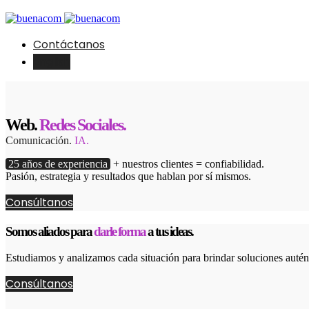
Contáctanos
English
Web.
Redes Sociales.
Comunicación.
IA.
25 años de experiencia
+ nuestros clientes = confiabilidad.
Pasión, estrategia y resultados que hablan por sí mismos.
Consúltanos
Somos aliados para
darle forma
a tus ideas.
Estudiamos y analizamos cada situación para brindar soluciones autént
Consúltanos