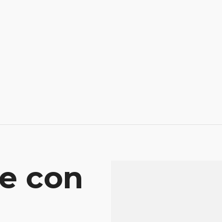
e con
Mensaje
Atenderá tu consu