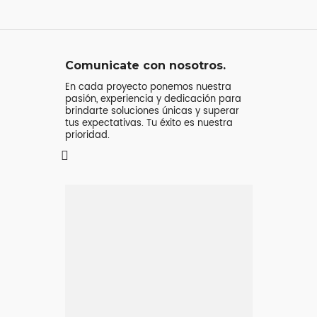
Comunicate con nosotros.
En cada proyecto ponemos nuestra
pasión, experiencia y dedicación para
brindarte soluciones únicas y superar
tus expectativas. Tu éxito es nuestra
prioridad.
Mensaje o
llamada
Atenderá tu consulta
Jeremy Majstruk