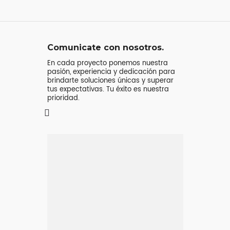
Comunicate con nosotros.
En cada proyecto ponemos nuestra
pasión, experiencia y dedicación para
brindarte soluciones únicas y superar
tus expectativas. Tu éxito es nuestra
prioridad.
Mensaje o
llamada
Atenderá tu consulta
Jeremy Majstruk