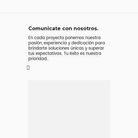
Comunicate con nosotros.
En cada proyecto ponemos nuestra
pasión, experiencia y dedicación para
brindarte soluciones únicas y superar
tus expectativas. Tu éxito es nuestra
prioridad.
Mensaje o
llamada
Atenderá tu consulta
Jeremy Majstruk