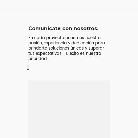
Comunicate con nosotros.
En cada proyecto ponemos nuestra
pasión, experiencia y dedicación para
brindarte soluciones únicas y superar
tus expectativas. Tu éxito es nuestra
prioridad.
Mensaje o
llamada
Atenderá tu consulta
Jeremy Majstruk