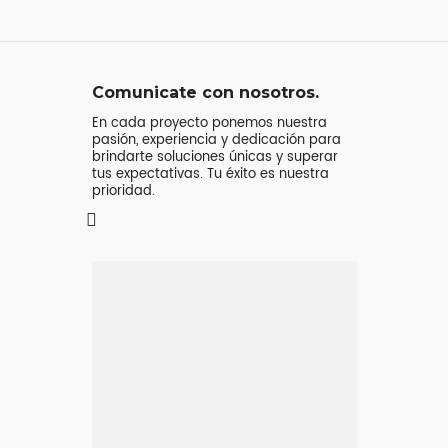
Comunicate con nosotros.
En cada proyecto ponemos nuestra
pasión, experiencia y dedicación para
brindarte soluciones únicas y superar
tus expectativas. Tu éxito es nuestra
prioridad.
Mensaje o
llamada
Atenderá tu consulta
Jeremy Majstruk