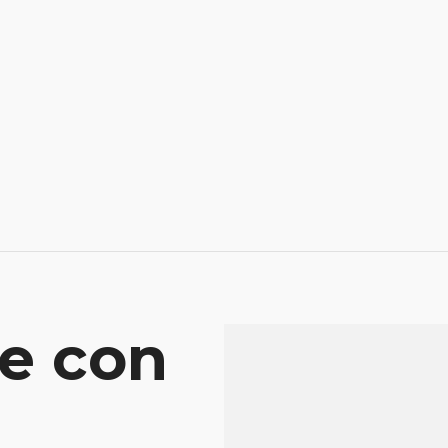
e con
Mensaje
Atenderá tu consu