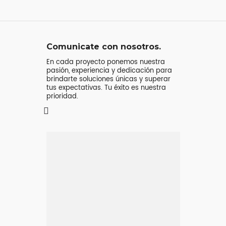
Comunicate con nosotros.
En cada proyecto ponemos nuestra
pasión, experiencia y dedicación para
brindarte soluciones únicas y superar
tus expectativas. Tu éxito es nuestra
prioridad.
Mensaje o
llamada
Atenderá tu consulta
Jeremy Majstruk