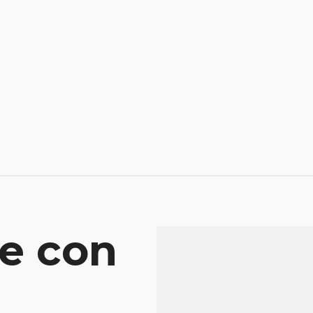
e con
Mensaje
Atenderá tu consu