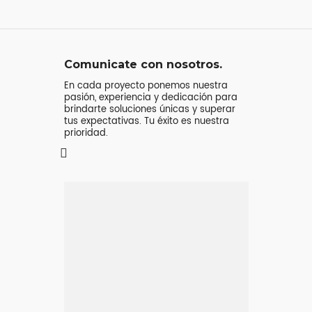
Comunicate con nosotros.
En cada proyecto ponemos nuestra
pasión, experiencia y dedicación para
brindarte soluciones únicas y superar
tus expectativas. Tu éxito es nuestra
prioridad.
Mensaje o
llamada
Atenderá tu consulta
Jeremy Majstruk