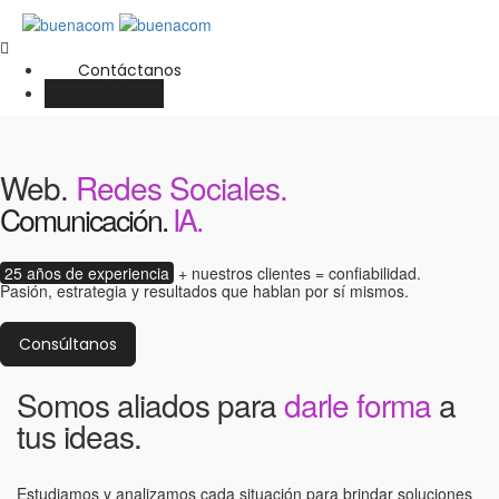
Contáctanos
English
Web.
Redes Sociales.
Comunicación.
IA.
25 años de experiencia
+ nuestros clientes = confiabilidad.
Pasión, estrategia y resultados que hablan por sí mismos.
Consúltanos
Somos aliados para
darle forma
a
tus ideas.
Estudiamos y analizamos cada situación para brindar soluciones