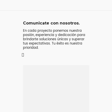
Comunicate con nosotros.
En cada proyecto ponemos nuestra
pasión, experiencia y dedicación para
brindarte soluciones únicas y superar
tus expectativas. Tu éxito es nuestra
prioridad.
Mensaje o
llamada
Atenderá tu consulta
Jeremy Majstruk