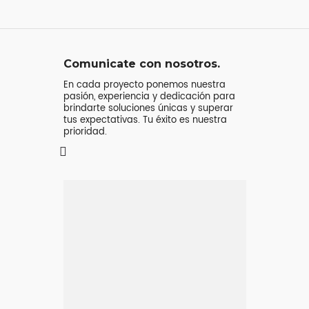
Comunicate con nosotros.
En cada proyecto ponemos nuestra
pasión, experiencia y dedicación para
brindarte soluciones únicas y superar
tus expectativas. Tu éxito es nuestra
prioridad.
Mensaje o
llamada
Atenderá tu consulta
Jeremy Majstruk