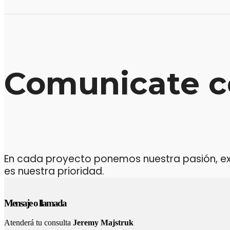
Comunicate c
En cada proyecto ponemos nuestra pasión, expe
es nuestra prioridad.
Mensaje o llamada
Atenderá tu consulta
Jeremy Majstruk