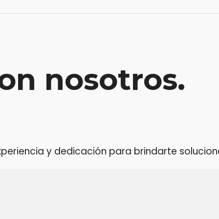
on nosotros.
riencia y dedicación para brindarte soluciones