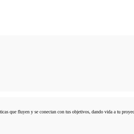
icas que fluyen y se conectan con tus objetivos, dando vida a tu proyec