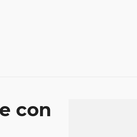
e con
Mensaje
Atenderá tu consu