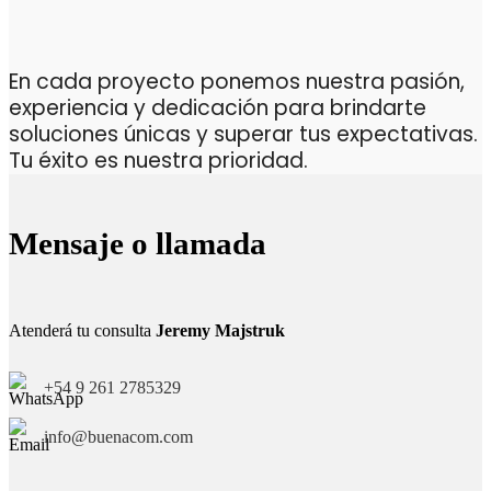
En cada proyecto ponemos nuestra pasión,
experiencia y dedicación para brindarte
soluciones únicas y superar tus expectativas.
Tu éxito es nuestra prioridad.
Mensaje o llamada
Atenderá tu consulta
Jeremy Majstruk
+54 9 261 2785329
info@buenacom.com