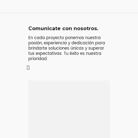
Comunicate con nosotros.
En cada proyecto ponemos nuestra
pasión, experiencia y dedicación para
brindarte soluciones únicas y superar
tus expectativas. Tu éxito es nuestra
prioridad.
Mensaje o
llamada
Atenderá tu consulta
Jeremy Majstruk