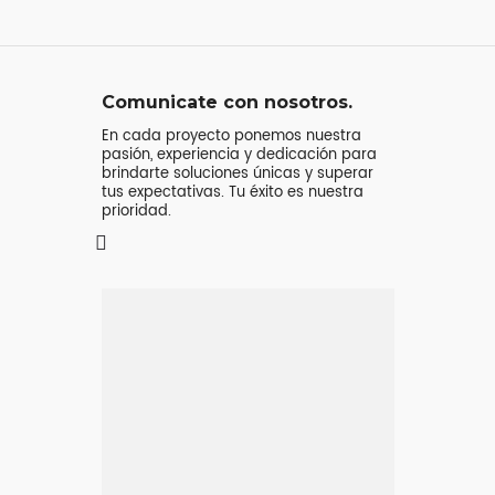
Comunicate con nosotros.
En cada proyecto ponemos nuestra
pasión, experiencia y dedicación para
brindarte soluciones únicas y superar
tus expectativas. Tu éxito es nuestra
prioridad.
Mensaje o
llamada
Atenderá tu consulta
Jeremy Majstruk