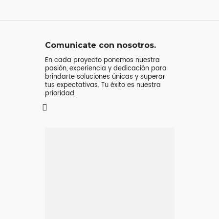
Comunicate con nosotros.
En cada proyecto ponemos nuestra
pasión, experiencia y dedicación para
brindarte soluciones únicas y superar
tus expectativas. Tu éxito es nuestra
prioridad.
Mensaje o
llamada
Atenderá tu consulta
Jeremy Majstruk