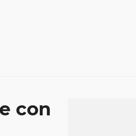
e con
Mensaje
Atenderá tu consu