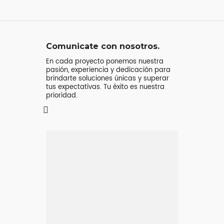
Comunicate con nosotros.
En cada proyecto ponemos nuestra
pasión, experiencia y dedicación para
brindarte soluciones únicas y superar
tus expectativas. Tu éxito es nuestra
prioridad.
Mensaje o
llamada
Atenderá tu consulta
Jeremy Majstruk