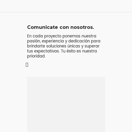
Comunicate con nosotros.
En cada proyecto ponemos nuestra
pasión, experiencia y dedicación para
brindarte soluciones únicas y superar
tus expectativas. Tu éxito es nuestra
prioridad.
Mensaje o
llamada
Atenderá tu consulta
Jeremy Majstruk