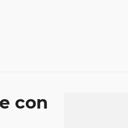
e con
Mensaje
Atenderá tu consu