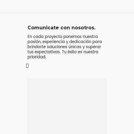
Comunicate con nosotros.
En cada proyecto ponemos nuestra
pasión, experiencia y dedicación para
brindarte soluciones únicas y superar
tus expectativas. Tu éxito es nuestra
prioridad.
Mensaje o
llamada
Atenderá tu consulta
Jeremy Majstruk