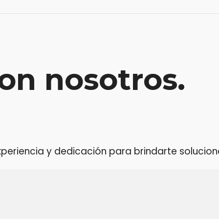
on nosotros.
riencia y dedicación para brindarte soluciones