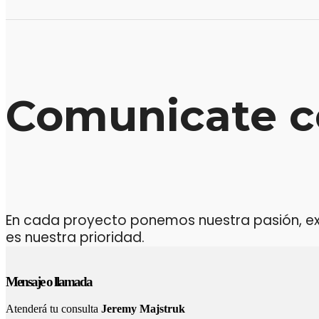
Comunicate c
En cada proyecto ponemos nuestra pasión, expe
es nuestra prioridad.
Mensaje o llamada
Atenderá tu consulta
Jeremy Majstruk