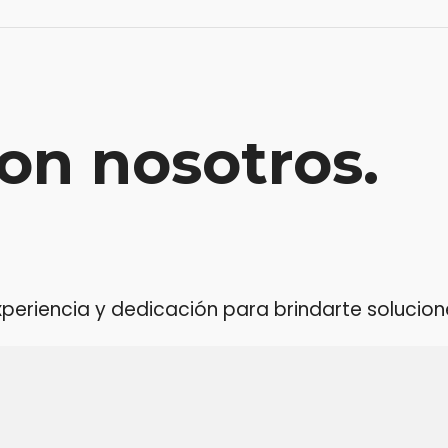
on nosotros.
riencia y dedicación para brindarte soluciones