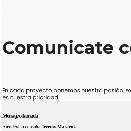
Comunicate c
En cada proyecto ponemos nuestra pasión, expe
es nuestra prioridad.
Mensaje o llamada
Atenderá tu consulta
Jeremy Majstruk