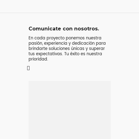
Comunicate con nosotros.
En cada proyecto ponemos nuestra
pasión, experiencia y dedicación para
brindarte soluciones únicas y superar
tus expectativas. Tu éxito es nuestra
prioridad.
Mensaje o
llamada
Atenderá tu consulta
Jeremy Majstruk