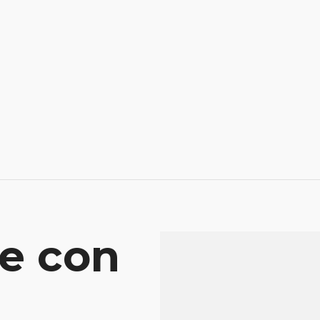
e con
Mensaje
Atenderá tu consu